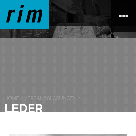
HOME / VERBANDSLÖSUNGEN /
LEDER