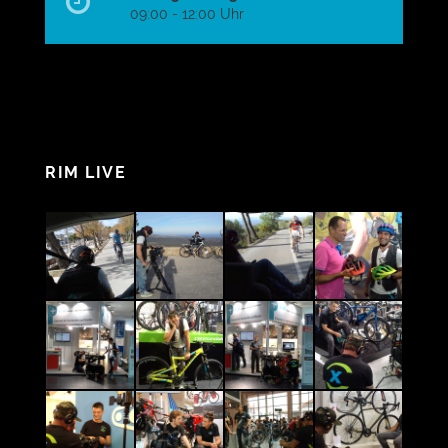
09:00 - 12:00 Uhr
RIM LIVE